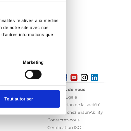
nnalités relatives aux médias
on de notre site avec nos
 d'autres informations que
Marketing
À propos de nous
Sécurité Égale
Tout autoriser
Présentation de la société
Travailler chez BraunAbility
Contactez-nous
Certification ISO