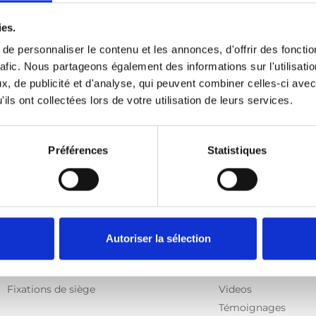
ies.
e personnaliser le contenu et les annonces, d'offrir des fonctio
rafic. Nous partageons également des informations sur l'utilisati
, de publicité et d'analyse, qui peuvent combiner celles-ci avec
ils ont collectées lors de votre utilisation de leurs services.
Préférences
Statistiques
Produits
Information
E-Series
Apprendre
Autoriser la sélection
Spacefloor® LX
Nouvelles
Rails
Manuel d'utilisation
Fixations de siège
Videos
Témoignages