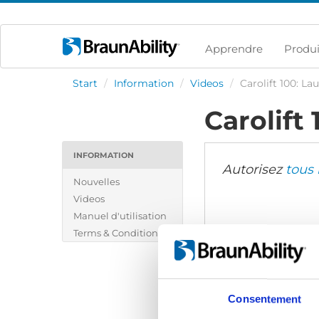
Apprendre
Produi
Start
/
Information
/
Videos
/
Carolift 100: L
Carolift
INFORMATION
Autorisez
tous 
Nouvelles
Videos
Manuel d'utilisation
Terms & Conditions
Consentement