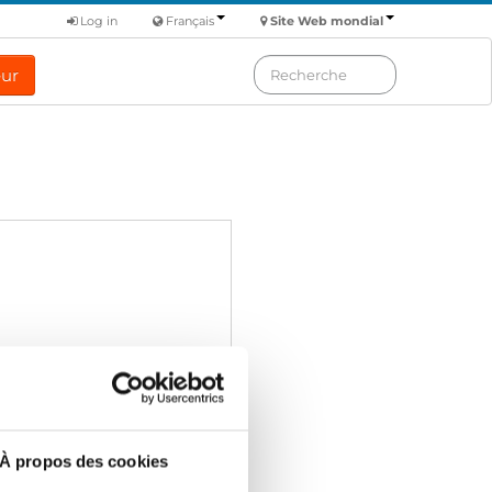
Log in
Français
Site Web mondial
eur
À propos des cookies