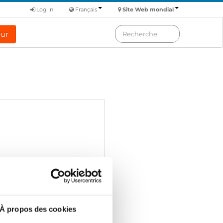
Log in
Français
Site Web mondial
eur
À propos des cookies