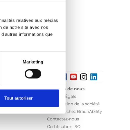
nnalités relatives aux médias
on de notre site avec nos
 d'autres informations que
Marketing
À propos de nous
Sécurité Égale
Tout autoriser
Présentation de la société
Travailler chez BraunAbility
Contactez-nous
Certification ISO