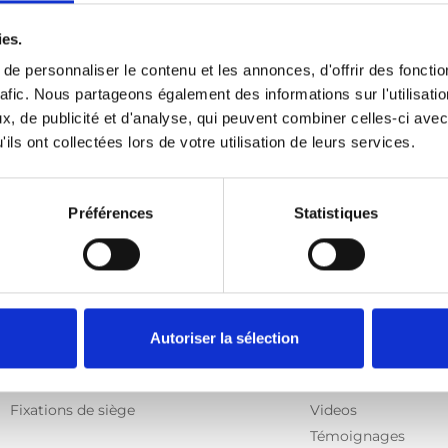
ies.
e personnaliser le contenu et les annonces, d'offrir des fonctio
rafic. Nous partageons également des informations sur l'utilisati
, de publicité et d'analyse, qui peuvent combiner celles-ci avec
ils ont collectées lors de votre utilisation de leurs services.
Préférences
Statistiques
Produits
Information
E-Series
Apprendre
Autoriser la sélection
Spacefloor® LX
Nouvelles
Rails
Manuel d'utilisation
Fixations de siège
Videos
Témoignages