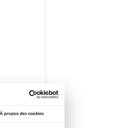
e site pour intégrer la
À propos des cookies