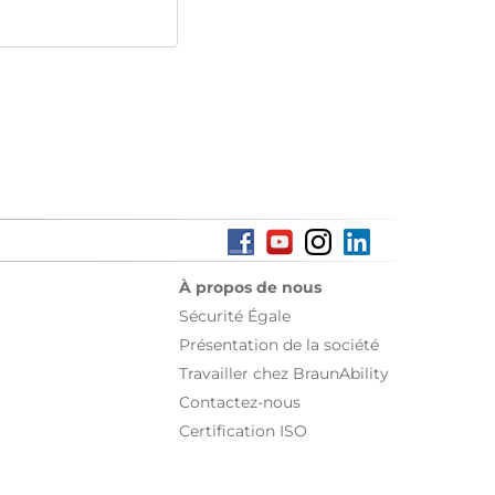
À propos de nous
Sécurité Égale
Présentation de la société
Travailler chez BraunAbility
Contactez-nous
Certification ISO