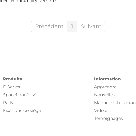
ideo, BraunAbility Remote
Précédent
1
Suivant
Produits
Information
E-Series
Apprendre
Spacefloor® LX
Nouvelles
Rails
Manuel d'utilisation
Fixations de siège
Videos
Témoignages