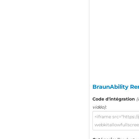
BraunAbility Re
Code d'intégration
(
vidéo)
: