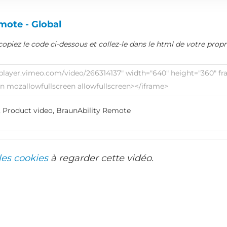
mote - Global
copiez le code ci-dessous et collez-le dans le html de votre propr
t, Product video, BraunAbility Remote
les cookies
à regarder cette vidéo.