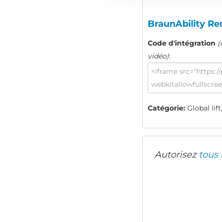
BraunAbility Re
Code d'intégration
(
vidéo)
:
Catégorie:
Global lif
Autorisez
tous 