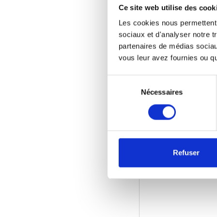
Ce site web utilise des cook
Les cookies nous permettent d
sociaux et d'analyser notre t
Autorisez
tous 
partenaires de médias sociaux
vous leur avez fournies ou qu'
Sélection
du
Nécessaires
consentement
Refuser