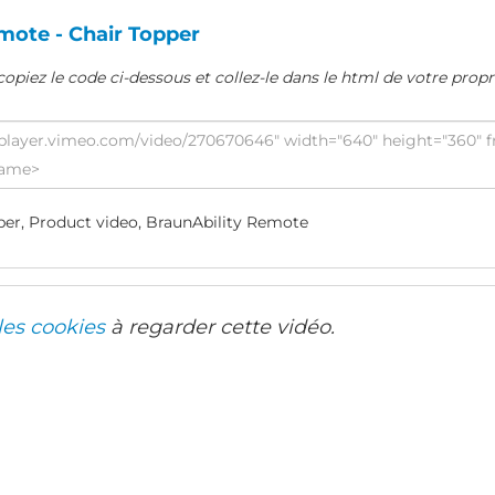
mote - Chair Topper
copiez le code ci-dessous et collez-le dans le html de votre propr
er, Product video, BraunAbility Remote
les cookies
à regarder cette vidéo.