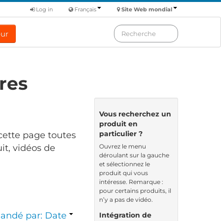
Log in
Français
Site Web mondial
eur
res
Vous recherchez un
produit en
particulier ?
cette page toutes
Ouvrez le menu
it, vidéos de
déroulant sur la gauche
et sélectionnez le
produit qui vous
intéresse. Remarque :
pour certains produits, il
n’y a pas de vidéo.
ndé par: Date
Intégration de