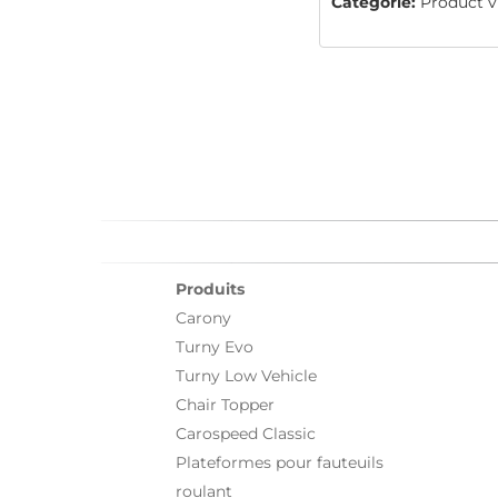
Catégorie:
Product v
Produits
Carony
Turny Evo
Turny Low Vehicle
Chair Topper
Carospeed Classic
Plateformes pour fauteuils
roulant