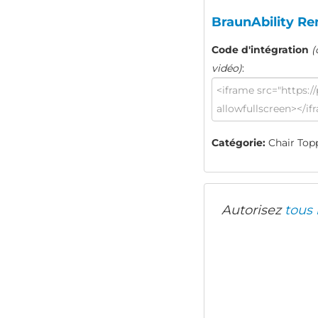
BraunAbility Re
Code d'intégration
(
vidéo)
:
Catégorie:
Chair Topp
Autorisez
tous 