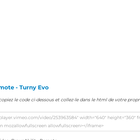
mote - Turny Evo
copiez le code ci-dessous et collez-le dans le html de votre propr