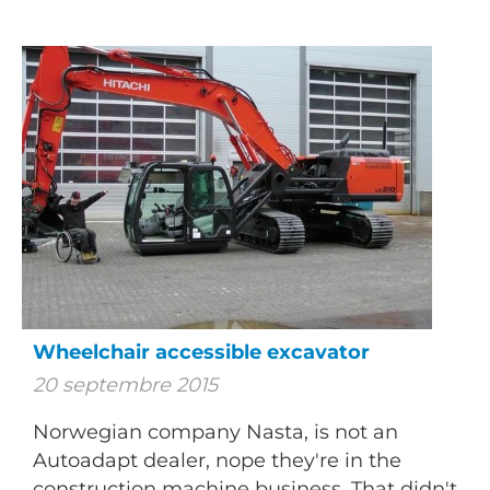
Wheelchair accessible excavator
20 septembre 2015
Norwegian company Nasta, is not an
Autoadapt dealer, nope they're in the
construction machine business. That didn't