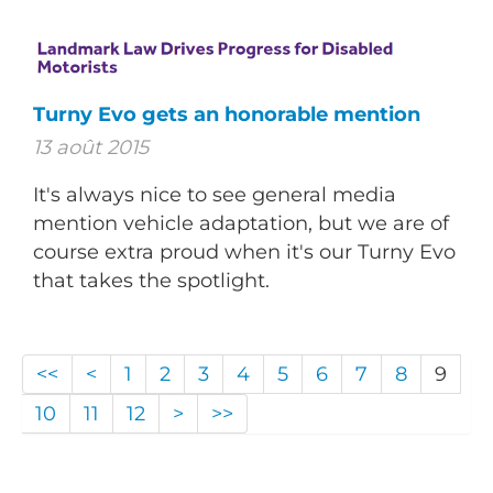
Turny Evo gets an honorable mention
13 août 2015
It's always nice to see general media
mention vehicle adaptation, but we are of
course extra proud when it's our Turny Evo
that takes the spotlight.
<<
<
1
2
3
4
5
6
7
8
9
10
11
12
>
>>