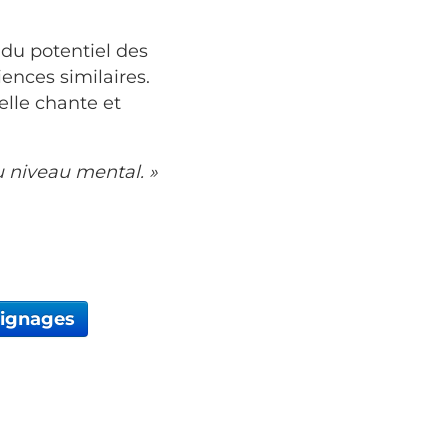
 du potentiel des
ences similaires.
elle chante et
u niveau mental. »
oignages