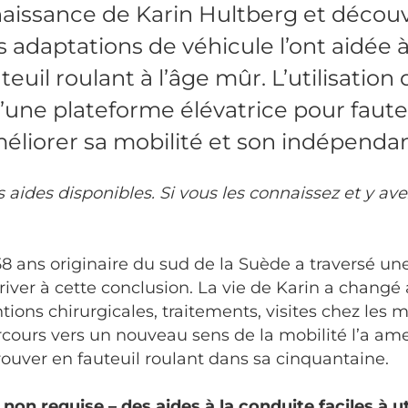
naissance de Karin Hultberg et décou
adaptations de véhicule l’ont aidée 
euil roulant à l’âge mûr. L’utilisation d
’une plateforme élévatrice pour fauteu
éliorer sa mobilité et son indépenda
es aides disponibles. Si vous les connaissez et y av
 ans originaire du sud de la Suède a traversé un
arriver à cette conclusion. La vie de Karin a changé
tions chirurgicales, traitements, visites chez les 
rcours vers un nouveau sens de la mobilité l’a am
rouver en fauteuil roulant dans sa cinquantaine.
non requise – des aides à la conduite faciles à ut