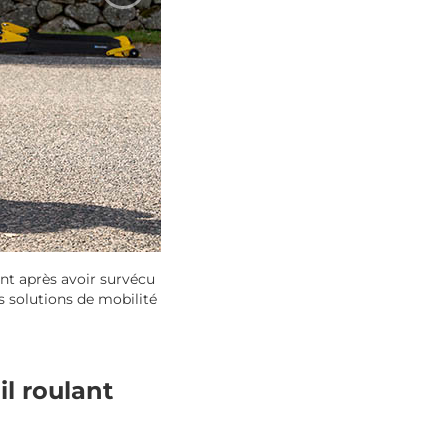
ant après avoir survécu
s solutions de mobilité
l roulant