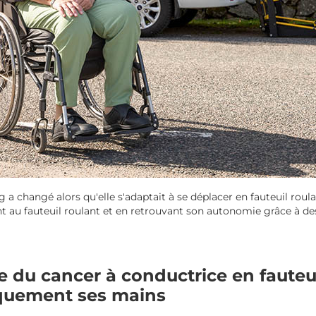
g a changé alors qu'elle s'adaptait à se déplacer en fauteuil roul
nt au fauteuil roulant et en retrouvant son autonomie grâce à de
e du cancer à conductrice en fauteui
iquement ses mains