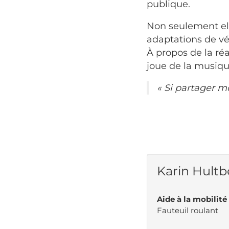
publique.
Non seulement elle
adaptations de vé
À propos de la réa
joue de la musique
« Si partager m
Karin Hultb
Aide à la mobilité
Fauteuil roulant