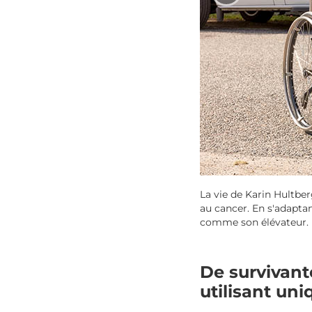
La vie de Karin Hultber
au cancer. En s'adapta
comme son élévateur.
De survivant
utilisant un