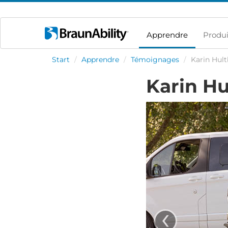
Apprendre
Produi
Start
/
Apprendre
/
Témoignages
/
Karin Hul
Karin Hu
‹