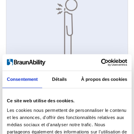
Traumatisme cervical en coup de fouet
Consentement
Détails
À propos des cookies
Différentes solutions d’adaptation de
véhicule appropriées pour les personnes
souffrant d’un traumatisme cervical en
Ce site web utilise des cookies.
coup de fouet.
Les cookies nous permettent de personnaliser le contenu
et les annonces, d'offrir des fonctionnalités relatives aux
médias sociaux et d'analyser notre trafic. Nous
partageons également des informations sur l'utilisation de