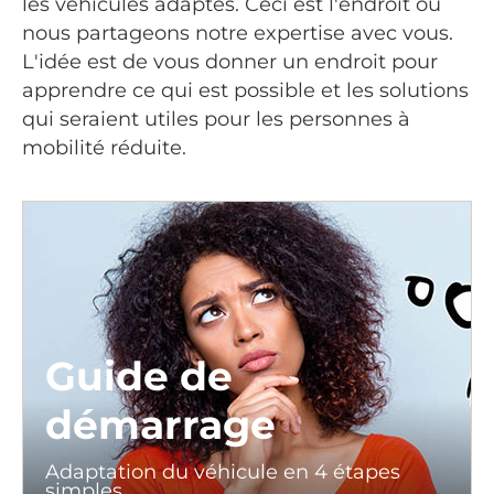
les véhicules adaptés. Ceci est l'endroit où
nous partageons notre expertise avec vous.
L'idée est de vous donner un endroit pour
apprendre ce qui est possible et les solutions
qui seraient utiles pour les personnes à
mobilité réduite.
Guide de
démarrage
Adaptation du véhicule en 4 étapes
simples