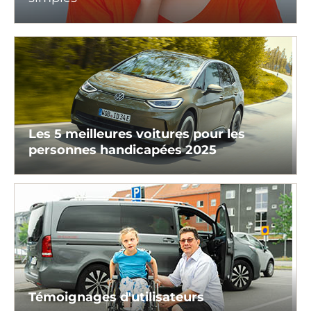
Les 5 meilleures voitures pour les
personnes handicapées 2025
Témoignages d'utilisateurs