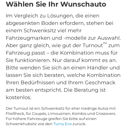
Wählen Sie Ihr Wunschauto
Im Vergleich zu Lösungen, die einen
abgesenkten Boden erfordern, stehen bei
einem Schwenksitz viel mehr
Fahrzeugmarken und -modelle zur Auswahl.
™
Aber ganz gleich, wie gut der Turnout
zum
Fahrzeug passt – die Kombination muss für
Sie funktionieren. Nur darauf kommt es an.
Bitte wenden Sie sich an einen Händler und
lassen Sie sich beraten, welche Kombination
Ihren Bedürfnissen und Ihrem Geschmack
am besten entspricht. Die Beratung ist
kostenlos.
Der Turnout ist ein Schwenksitz für eher niedrige Autos mit
Fließheck, für Coupés, Limousinen, Kombis und Crossovers.
Für höhere Fahrzeuge greifen Sie bitte auf einen
Schwenkhubsitz wie den
Turny Evo
zurück.