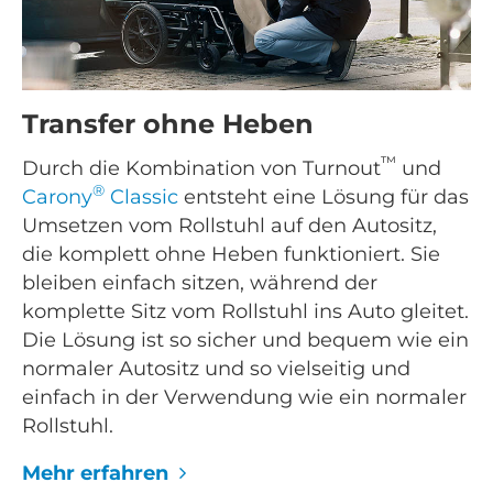
Transfer ohne Heben
™
Durch die Kombination von Turnout
und
®
Carony
Classic
entsteht eine Lösung für das
Umsetzen vom Rollstuhl auf den Autositz,
die komplett ohne Heben funktioniert. Sie
bleiben einfach sitzen, während der
komplette Sitz vom Rollstuhl ins Auto gleitet.
Die Lösung ist so sicher und bequem wie ein
normaler Autositz und so vielseitig und
einfach in der Verwendung wie ein normaler
Rollstuhl.
Mehr erfahren