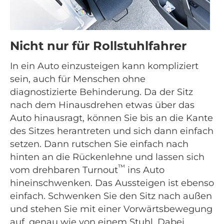
Nicht nur für Rollstuhlfahrer
In ein Auto einzusteigen kann kompliziert
sein, auch für Menschen ohne
diagnostizierte Behinderung. Da der Sitz
nach dem Hinausdrehen etwas über das
Auto hinausragt, können Sie bis an die Kante
des Sitzes herantreten und sich dann einfach
setzen. Dann rutschen Sie einfach nach
hinten an die Rückenlehne und lassen sich
™
vom drehbaren Turnout
ins Auto
hineinschwenken. Das Aussteigen ist ebenso
einfach. Schwenken Sie den Sitz nach außen
und stehen Sie mit einer Vorwärtsbewegung
auf, genau wie von einem Stuhl. Dabei