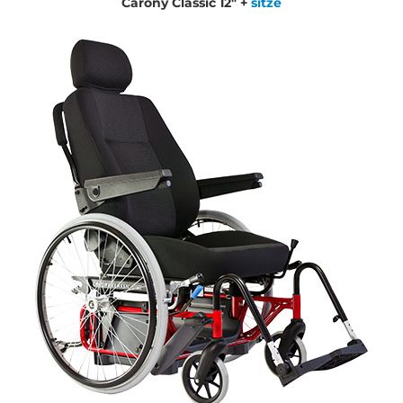
Carony Classic 12" +
sitze