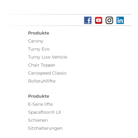
Produkte
Carony
Turny Evo
Turny Low Vehicle
Chair Topper
Carospeed Classic
Rollstuhllifte
Produkte
E-Serie lifte
Spacefloor® LX
Schienen
Sitzhalterungen