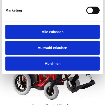
Marketing
Alle zulassen
Auswahl erlauben
Ablehnen