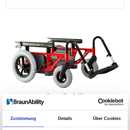
Carony Classic 12"
Zustimmung
Details
Über Cookies