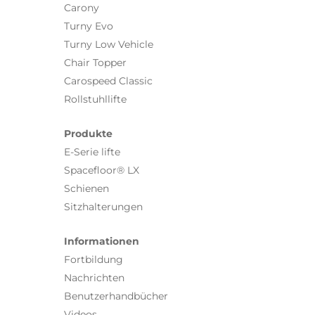
Carony
Turny Evo
Turny Low Vehicle
Chair Topper
Carospeed Classic
Rollstuhllifte
Produkte
E-Serie lifte
Spacefloor® LX
Schienen
Sitzhalterungen
Informationen
Fortbildung
Nachrichten
Benutzerhandbücher
Videos