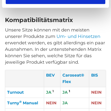
Kompatibilitätsmatrix
Unsere Sitze können mit den meisten
unserer Produkte zum
Um- und Hinsetzen
erwendet werden, es gibt allerdings ein paar
Ausnahmen. In der untenstehenden Matrix
können Sie sehen, welche Sitze für das
jeweilige Produkt verfügbar sind.
BEV
Caroseat®
BIS
Flex
1
1
Turnout
JA
JA
NEIN
®
Turny
Manual
NEIN
JA
NEIN