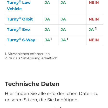
®
Turny
Low
JA
JA
NEIN
Vehicle
®
Turny
Orbit
JA
JA
NEIN
®
2
Turny
Evo
JA
JA
JA
®
1
1
Turny
6-Way
JA
JA
NEIN
1. Sitzschienen erforderlich
2. Nur als Set-Lösung erhältlich
Technische Daten
Hier finden Sie alle erforderlichen Daten zu
unseren Sitzen, die Sie benötigen.