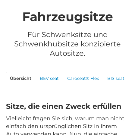
Fahrzeugsitze
Für Schwenksitze und
Schwenkhubsitze konzipierte
Autositze.
Übersicht
BEV seat
Caroseat® Flex
BIS seat
Sitze, die einen Zweck erfüllen
Vielleicht fragen Sie sich, warum man nicht
einfach den ursprünglichen Sitz in Ihrem
Auto verwenden kann. Nun, die einfache