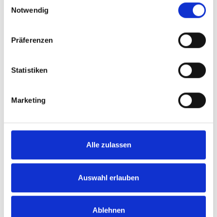
Einwilligungsauswahl
Notwendig
Präferenzen
Statistiken
Marketing
Alle zulassen
BIS seat
Sitz mit integriertem Dreipunktgurt.
Auswahl erlauben
Mehr erfahren
Ablehnen