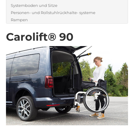
Systemboden und Sitze
Personen- und Rollstuhlrückhalte- systeme
Rampen
Carolift® 90