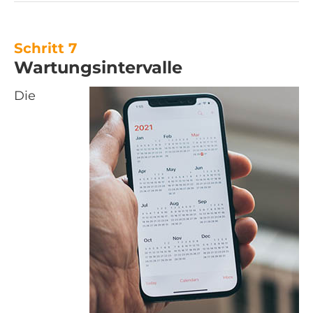
Schritt 7
Wartungsintervalle
Die