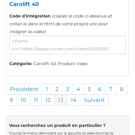
Carolift 40
Code d'intégration
(copiez le code ci-dessous et
collez-le dans le html de votre propre site pour
intégrer la vidéo)
:
Catégorie:
Carolift 40, Product video
Précédent
1
2
3
4
5
6
7
8
9
10
11
12
13
14
Suivant
Vous recherchez un produit en particulier ?
Ouvrez le menu déroulant sur la gauche et sélectionnez le