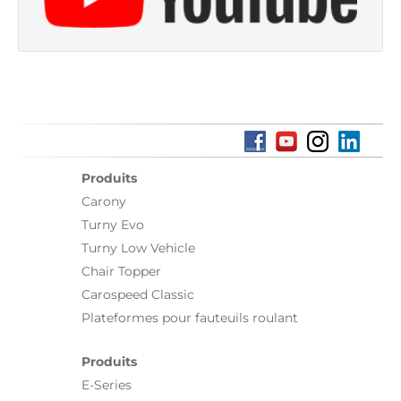
Produits
Carony
Turny Evo
Turny Low Vehicle
Chair Topper
Carospeed Classic
Plateformes pour fauteuils roulant
Produits
E-Series