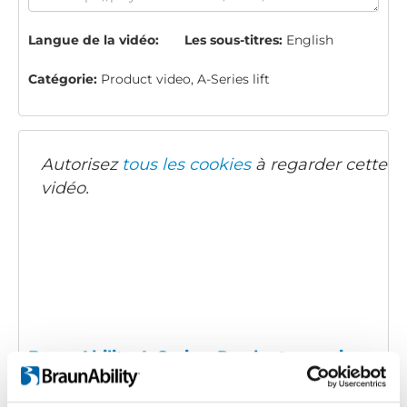
Langue de la vidéo:
Les sous-titres:
English
Catégorie:
Product video, A-Series lift
Autorisez
tous les cookies
à regarder cette
vidéo.
BraunAbility A-Series: Product overview
Code d'intégration
(copiez le code ci-dessous et