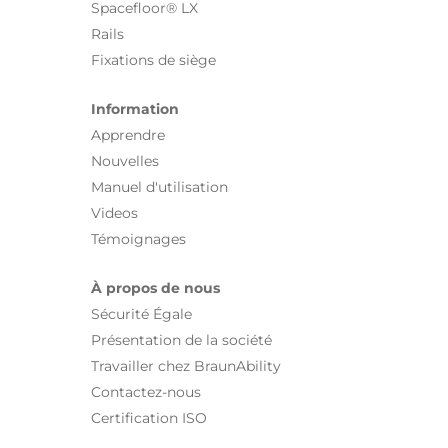
Spacefloor® LX
Rails
Fixations de siège
Information
Apprendre
Nouvelles
Manuel d'utilisation
Videos
Témoignages
À propos de nous
Sécurité Égale
Présentation de la société
Travailler chez BraunAbility
Contactez-nous
Certification ISO