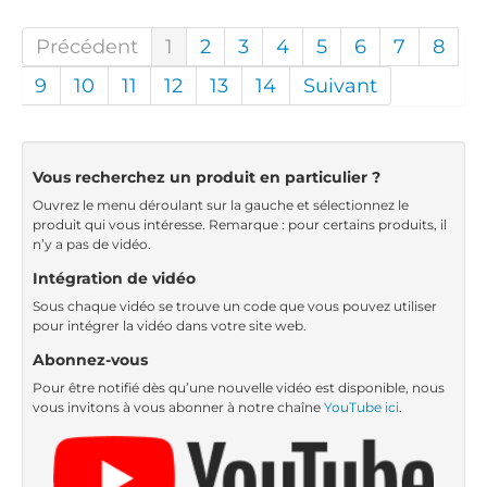
Précédent
1
2
3
4
5
6
7
8
9
10
11
12
13
14
Suivant
Vous recherchez un produit en particulier ?
Ouvrez le menu déroulant sur la gauche et sélectionnez le
produit qui vous intéresse. Remarque : pour certains produits, il
n’y a pas de vidéo.
Intégration de vidéo
Sous chaque vidéo se trouve un code que vous pouvez utiliser
pour intégrer la vidéo dans votre site web.
Abonnez-vous
Pour être notifié dès qu’une nouvelle vidéo est disponible, nous
vous invitons à vous abonner à notre chaîne
YouTube ici
.