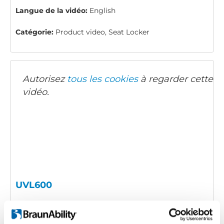
Langue de la vidéo:
English
Catégorie:
Product video, Seat Locker
Autorisez
tous les cookies
à regarder cette
vidéo.
UVL600
Code d'intégration
(copiez le code ci-dessous et
collez-le dans le html de votre propre site pour