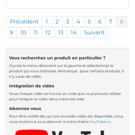
Précédent
1
2
3
4
5
6
7
8
9
10
11
12
13
14
Suivant
Vous recherchez un produit en particulier ?
Ouvrez le menu déroulant sur la gauche et sélectionnez le
produit qui vous intéresse. Remarque : pour certains produits, il
n’y a pas de vidéo.
Intégration de vidéo
Sous chaque vidéo se trouve un code que vous pouvez utiliser
pour intégrer la vidéo dans votre site web.
Abonnez-vous
Pour être notifié dès qu’une nouvelle vidéo est disponible, nous
vous invitons à vous abonner à notre chaîne
YouTube ici
.