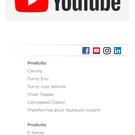
Produits
Carony
Turny Evo
Turny Low Vehicle
Chair Topper
Carospeed Classic
Plateformes pour fauteuils roulant
Produits
E-Series