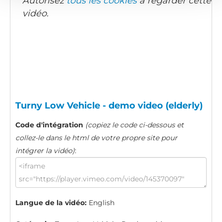
Autorisez
tous les cookies
à regarder cette
vidéo.
Turny Low Vehicle - demo video (elderly)
Code d'intégration
(copiez le code ci-dessous et
collez-le dans le html de votre propre site pour
intégrer la vidéo)
:
Langue de la vidéo:
English