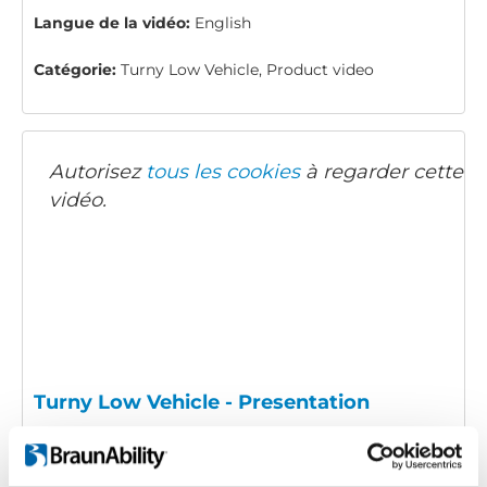
Langue de la vidéo:
English
Catégorie:
Turny Low Vehicle, Product video
Autorisez
tous les cookies
à regarder cette
vidéo.
Turny Low Vehicle - Presentation
La description:
A presentation of the Turny Low
Vehicle.