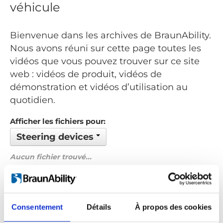
véhicule
Bienvenue dans les archives de BraunAbility.
Nous avons réuni sur cette page toutes les
vidéos que vous pouvez trouver sur ce site
web : vidéos de produit, vidéos de
démonstration et vidéos d’utilisation au
quotidien.
Afficher les fichiers pour:
Steering devices
Aucun fichier trouvé...
Commandé par: Nom
Précédent
1
Suivant
Consentement
Détails
À propos des cookies