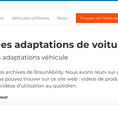
ts
Véhicules utilitaires
Nous
Trouver un revend
es adaptations de voitu
s adaptations véhicule
s archives de BraunAbility. Nous avons réuni sur 
s pouvez trouver sur ce site web : vidéos de produ
idéos d’utilisation au quotidien.
pour:
Comma
.