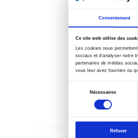
Consentement
Ce site web utilise des cook
Les cookies nous permettent d
sociaux et d'analyser notre t
partenaires de médias sociaux
vous leur avez fournies ou qu'
Sélection
du
Nécessaires
consentement
Refuser