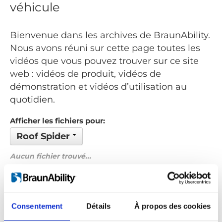
véhicule
Bienvenue dans les archives de BraunAbility.
Nous avons réuni sur cette page toutes les
vidéos que vous pouvez trouver sur ce site
web : vidéos de produit, vidéos de
démonstration et vidéos d’utilisation au
quotidien.
Afficher les fichiers pour:
Roof Spider
Aucun fichier trouvé...
Commandé par: Nom
Précédent
1
Suivant
Consentement
Détails
À propos des cookies