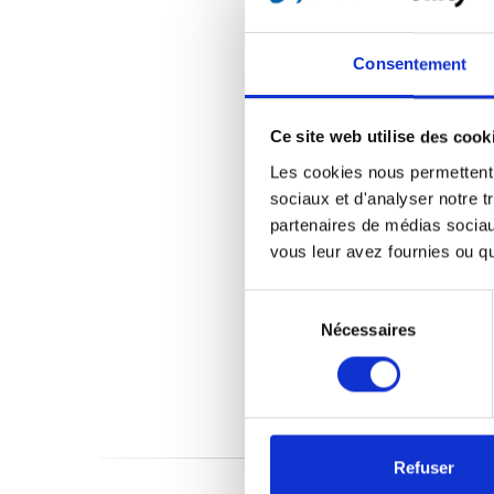
Consentement
Ce site web utilise des cook
Les cookies nous permettent d
sociaux et d'analyser notre t
partenaires de médias sociaux
vous leur avez fournies ou qu'
Sélection
du
Nécessaires
consentement
Refuser