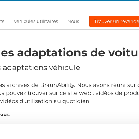
ts
Véhicules utilitaires
Nous
Trouver un revend
es adaptations de voitu
s adaptations véhicule
s archives de BraunAbility. Nous avons réuni sur 
s pouvez trouver sur ce site web : vidéos de produ
idéos d’utilisation au quotidien.
pour:
Comma
.