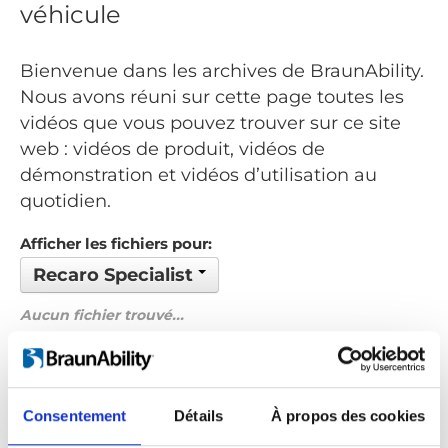
véhicule
Bienvenue dans les archives de BraunAbility.
Nous avons réuni sur cette page toutes les
vidéos que vous pouvez trouver sur ce site
web : vidéos de produit, vidéos de
démonstration et vidéos d’utilisation au
quotidien.
Afficher les fichiers pour:
Recaro Specialist
Aucun fichier trouvé...
Commandé par: Nom de fichier
Précédent
1
Suivant
Consentement
Détails
À propos des cookies