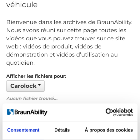
véhicule
Bienvenue dans les archives de BraunAbility.
Nous avons réuni sur cette page toutes les
vidéos que vous pouvez trouver sur ce site
web : vidéos de produit, vidéos de
démonstration et vidéos d’utilisation au
quotidien.
Afficher les fichiers pour:
Carolock
Aucun fichier trouvé...
Commandé par: Nom
Précédent
1
Suivant
Consentement
Détails
À propos des cookies