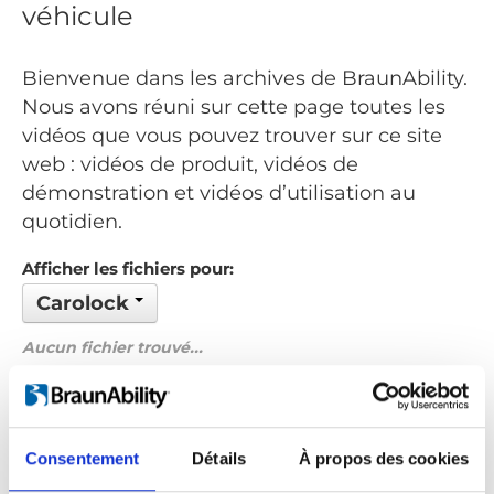
véhicule
Bienvenue dans les archives de BraunAbility.
Nous avons réuni sur cette page toutes les
vidéos que vous pouvez trouver sur ce site
web : vidéos de produit, vidéos de
démonstration et vidéos d’utilisation au
quotidien.
Afficher les fichiers pour:
Carolock
Aucun fichier trouvé...
Commandé par: Date
Précédent
1
Suivant
Consentement
Détails
À propos des cookies