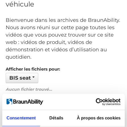
véhicule
Bienvenue dans les archives de BraunAbility.
Nous avons réuni sur cette page toutes les
vidéos que vous pouvez trouver sur ce site
web : vidéos de produit, vidéos de
démonstration et vidéos d’utilisation au
quotidien.
Afficher les fichiers pour:
BIS seat
Aucun fichier trouvé...
Commandé par: Nom de fichier
Précédent
1
Suivant
Consentement
Détails
À propos des cookies