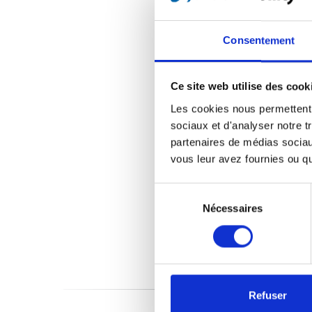
Consentement
Ce site web utilise des cook
Les cookies nous permettent d
sociaux et d'analyser notre t
partenaires de médias sociaux
vous leur avez fournies ou qu'
Sélection
du
Nécessaires
consentement
Refuser