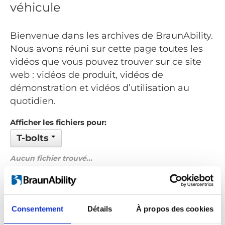
véhicule
Bienvenue dans les archives de BraunAbility.
Nous avons réuni sur cette page toutes les
vidéos que vous pouvez trouver sur ce site
web : vidéos de produit, vidéos de
démonstration et vidéos d’utilisation au
quotidien.
Afficher les fichiers pour:
T-bolts
Aucun fichier trouvé...
Commandé par: Nom de fichier
Précédent
1
Suivant
Consentement
Détails
À propos des cookies