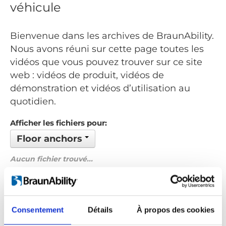
véhicule
Bienvenue dans les archives de BraunAbility.
Nous avons réuni sur cette page toutes les
vidéos que vous pouvez trouver sur ce site
web : vidéos de produit, vidéos de
démonstration et vidéos d’utilisation au
quotidien.
Afficher les fichiers pour:
Floor anchors
Aucun fichier trouvé...
Commandé par: Nom
Précédent
1
Suivant
Consentement
Détails
À propos des cookies