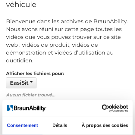
véhicule
Bienvenue dans les archives de BraunAbility.
Nous avons réuni sur cette page toutes les
vidéos que vous pouvez trouver sur ce site
web : vidéos de produit, vidéos de
démonstration et vidéos d’utilisation au
quotidien.
Afficher les fichiers pour:
EasiSit
Aucun fichier trouvé...
Commandé par: Nom de fichier
Précédent
1
Suivant
Consentement
Détails
À propos des cookies