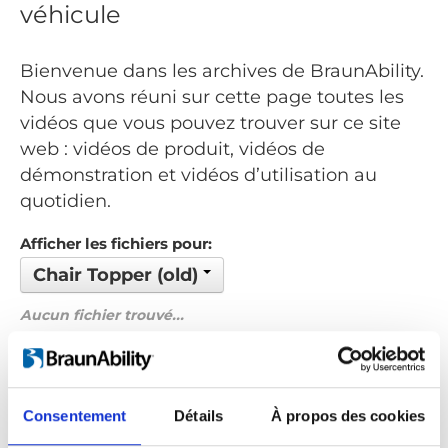
véhicule
Bienvenue dans les archives de BraunAbility.
Nous avons réuni sur cette page toutes les
vidéos que vous pouvez trouver sur ce site
web : vidéos de produit, vidéos de
démonstration et vidéos d’utilisation au
quotidien.
Afficher les fichiers pour:
Chair Topper (old)
Aucun fichier trouvé...
Commandé par: Nom
Précédent
1
Suivant
Consentement
Détails
À propos des cookies