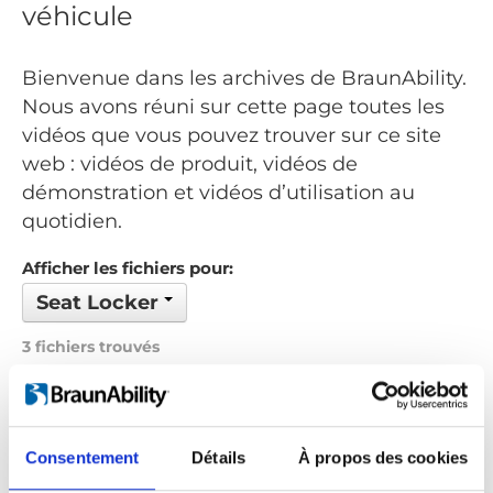
véhicule
Bienvenue dans les archives de BraunAbility.
Nous avons réuni sur cette page toutes les
vidéos que vous pouvez trouver sur ce site
web : vidéos de produit, vidéos de
démonstration et vidéos d’utilisation au
quotidien.
Afficher les fichiers pour:
Seat Locker
3 fichiers trouvés
Commandé par: Date
Précédent
1
Suivant
Consentement
Détails
À propos des cookies