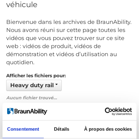
véhicule
Bienvenue dans les archives de BraunAbility.
Nous avons réuni sur cette page toutes les
vidéos que vous pouvez trouver sur ce site
web : vidéos de produit, vidéos de
démonstration et vidéos d’utilisation au
quotidien.
Afficher les fichiers pour:
Heavy duty rail
Aucun fichier trouvé...
Commandé par: Nom de fichier
Précédent
1
Suivant
Consentement
Détails
À propos des cookies