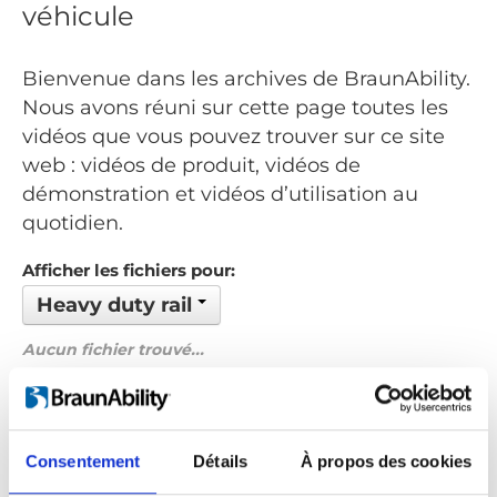
véhicule
Bienvenue dans les archives de BraunAbility.
Nous avons réuni sur cette page toutes les
vidéos que vous pouvez trouver sur ce site
web : vidéos de produit, vidéos de
démonstration et vidéos d’utilisation au
quotidien.
Afficher les fichiers pour:
Heavy duty rail
Aucun fichier trouvé...
Commandé par: Nom
Précédent
1
Suivant
Consentement
Détails
À propos des cookies