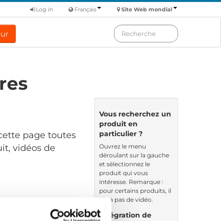
Log in
Français
Site Web mondial
eur
res
Vous recherchez un
produit en
particulier ?
cette page toutes
Ouvrez le menu
it, vidéos de
déroulant sur la gauche
et sélectionnez le
produit qui vous
intéresse. Remarque :
pour certains produits, il
n’y a pas de vidéo.
Intégration de