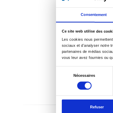
Consentement
Ce site web utilise des cook
Les cookies nous permettent d
sociaux et d'analyser notre t
partenaires de médias sociaux
vous leur avez fournies ou qu'
Sélection
du
Nécessaires
consentement
Refuser