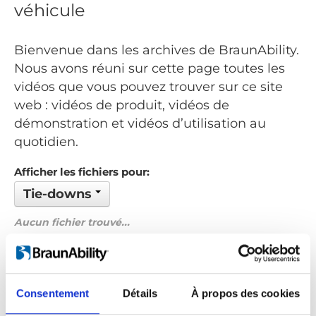
véhicule
Bienvenue dans les archives de BraunAbility.
Nous avons réuni sur cette page toutes les
vidéos que vous pouvez trouver sur ce site
web : vidéos de produit, vidéos de
démonstration et vidéos d’utilisation au
quotidien.
Afficher les fichiers pour:
Tie-downs
Aucun fichier trouvé...
Commandé par: Date
Précédent
1
Suivant
Consentement
Détails
À propos des cookies