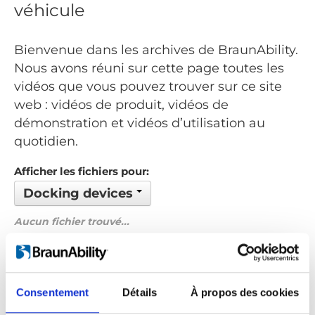
véhicule
Bienvenue dans les archives de BraunAbility.
Nous avons réuni sur cette page toutes les
vidéos que vous pouvez trouver sur ce site
web : vidéos de produit, vidéos de
démonstration et vidéos d’utilisation au
quotidien.
Afficher les fichiers pour:
Docking devices
Aucun fichier trouvé...
Commandé par: Date
Précédent
1
Suivant
Consentement
Détails
À propos des cookies