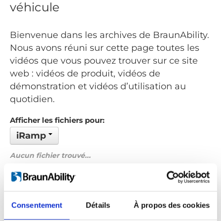
véhicule
Bienvenue dans les archives de BraunAbility.
Nous avons réuni sur cette page toutes les
vidéos que vous pouvez trouver sur ce site
web : vidéos de produit, vidéos de
démonstration et vidéos d’utilisation au
quotidien.
Afficher les fichiers pour:
iRamp
Aucun fichier trouvé...
Commandé par: Date
Précédent
1
Suivant
Consentement
Détails
À propos des cookies