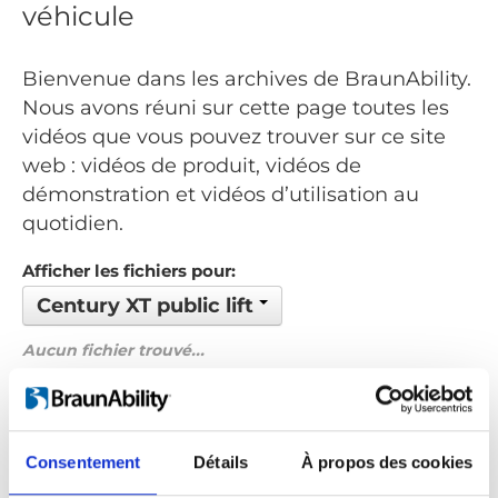
véhicule
Bienvenue dans les archives de BraunAbility.
Nous avons réuni sur cette page toutes les
vidéos que vous pouvez trouver sur ce site
web : vidéos de produit, vidéos de
démonstration et vidéos d’utilisation au
quotidien.
Afficher les fichiers pour:
Century XT public lift
Aucun fichier trouvé...
Commandé par: Nom de fichier
Précédent
1
Suivant
Consentement
Détails
À propos des cookies