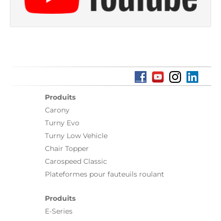
Produits
Carony
Turny Evo
Turny Low Vehicle
Chair Topper
Carospeed Classic
Plateformes pour fauteuils roulant
Produits
E-Series