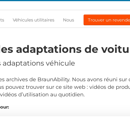
ts
Véhicules utilitaires
Nous
Trouver un revend
es adaptations de voitu
s adaptations véhicule
s archives de BraunAbility. Nous avons réuni sur 
s pouvez trouver sur ce site web : vidéos de produ
idéos d’utilisation au quotidien.
pour:
Comma
.