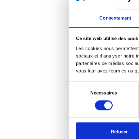
Consentement
Ce site web utilise des cook
Les cookies nous permettent d
sociaux et d'analyser notre t
partenaires de médias sociaux
vous leur avez fournies ou qu'
Sélection
du
Nécessaires
consentement
Refuser