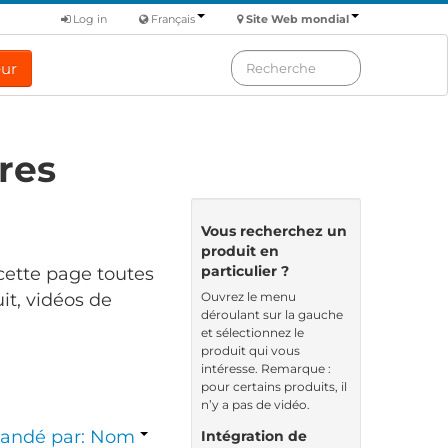
Log in
Français
Site Web mondial
eur
res
Vous recherchez un
produit en
particulier ?
cette page toutes
Ouvrez le menu
it, vidéos de
déroulant sur la gauche
et sélectionnez le
produit qui vous
intéresse. Remarque :
pour certains produits, il
n’y a pas de vidéo.
ndé par: Nom
Intégration de