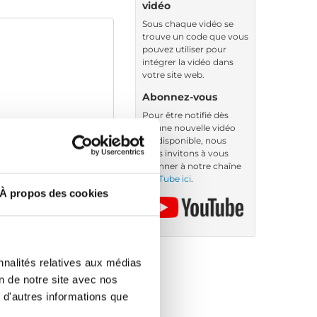
vidéo
Sous chaque vidéo se
trouve un code que vous
pouvez utiliser pour
intégrer la vidéo dans
votre site web.
Abonnez-vous
Pour être notifié dès
qu’une nouvelle vidéo
est disponible, nous
vous invitons à vous
abonner à notre chaîne
YouTube ici
.
À propos des cookies
nnalités relatives aux médias
on de notre site avec nos
 d'autres informations que