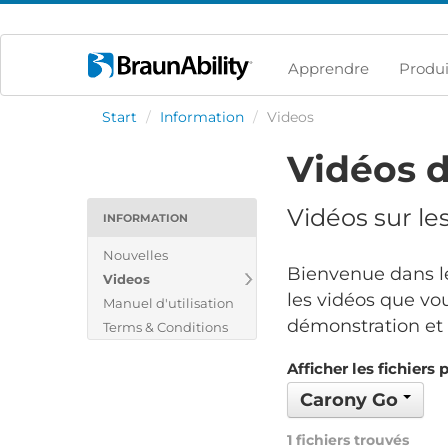
Apprendre
Produi
Start
/
Information
/
Videos
Vidéos d
Vidéos sur le
INFORMATION
Nouvelles
Bienvenue dans le
Videos
les vidéos que vou
Manuel d'utilisation
démonstration et v
Terms & Conditions
Afficher les fichiers 
Carony Go
1 fichiers trouvés