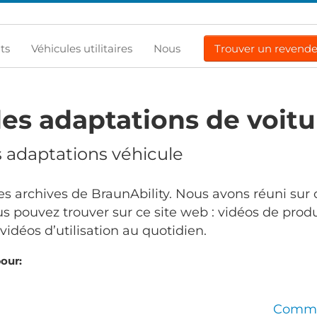
ts
Véhicules utilitaires
Nous
Trouver un revend
es adaptations de voitu
s adaptations véhicule
s archives de BraunAbility. Nous avons réuni sur 
s pouvez trouver sur ce site web : vidéos de produ
idéos d’utilisation au quotidien.
pour:
Comma