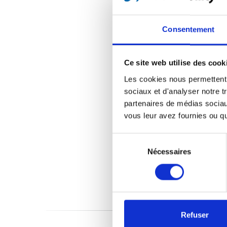
Consentement
Ce site web utilise des cook
Les cookies nous permettent d
sociaux et d'analyser notre t
partenaires de médias sociaux
vous leur avez fournies ou qu'
Sélection
du
Nécessaires
consentement
Refuser