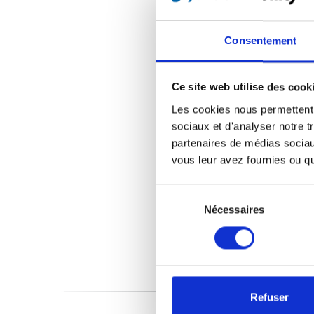
Consentement
Ce site web utilise des cook
Les cookies nous permettent d
sociaux et d'analyser notre t
partenaires de médias sociaux
vous leur avez fournies ou qu'
Sélection
du
Nécessaires
consentement
Refuser