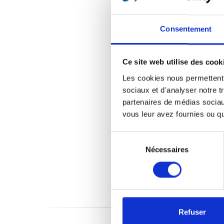
Consentement
Ce site web utilise des cook
Les cookies nous permettent d
sociaux et d'analyser notre t
partenaires de médias sociaux
vous leur avez fournies ou qu'
Sélection
du
Nécessaires
consentement
Refuser