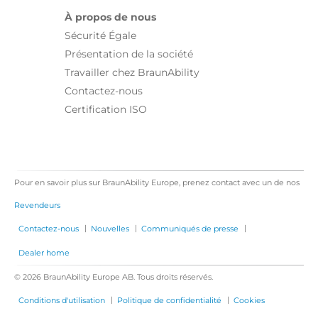
À propos de nous
Sécurité Égale
Présentation de la société
Travailler chez BraunAbility
Contactez-nous
Certification ISO
Pour en savoir plus sur BraunAbility Europe, prenez contact avec un de nos
Revendeurs
|
|
|
Contactez-nous
Nouvelles
Communiqués de presse
Dealer home
© 2026 BraunAbility Europe AB. Tous droits réservés.
|
|
Conditions d'utilisation
Politique de confidentialité
Cookies