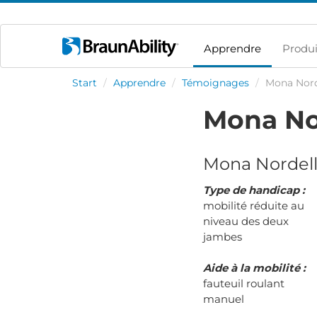
Apprendre
Produi
Start
/
Apprendre
/
Témoignages
/
Mona Nord
Mona No
Mona Nordel
Type de handicap :
mobilité réduite au
niveau des deux
jambes
Aide à la mobilité :
fauteuil roulant
manuel