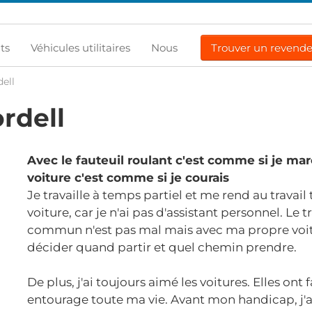
ts
Véhicules utilitaires
Nous
Trouver un revend
ell
rdell
l
Avec le fauteuil roulant c'est comme si je mar
voiture c'est comme si je courais
Je travaille à temps partiel et me rend au travail
voiture, car je n'ai pas d'assistant personnel. Le 
commun n'est pas mal mais avec ma propre voit
décider quand partir et quel chemin prendre.
De plus, j'ai toujours aimé les voitures. Elles ont
entourage toute ma vie. Avant mon handicap, j'a