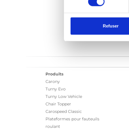
Refuser
Produits
Carony
Turny Evo
Turny Low Vehicle
Chair Topper
Carospeed Classic
Plateformes pour fauteuils
roulant