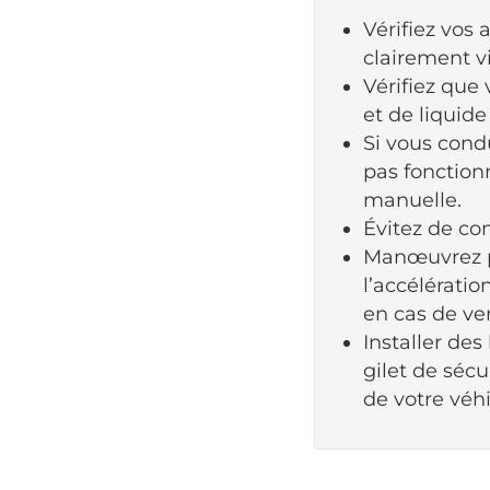
Vérifiez vos
clairement vi
Vérifiez que 
et de liquide
Si vous cond
pas fonction
manuelle.
Évitez de co
Manœuvrez p
l’accélératio
en cas de ver
Installer des
gilet de sécu
de votre véhi