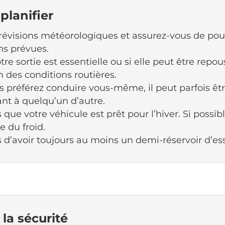
 planifier
prévisions météorologiques et assurez-vous de pouv
ns prévues.
tre sortie est essentielle ou si elle peut être repo
n des conditions routières.
 préférez conduire vous-même, il peut parfois êtr
lant à quelqu’un d’autre.
que votre véhicule est prêt pour l’hiver. Si possib
e du froid.
 d’avoir toujours au moins un demi-réservoir d’es
 la sécurité