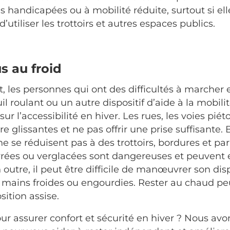
s handicapées ou à mobilité réduite, surtout si el
’utiliser les trottoirs et autres espaces publics.
s au froid
les personnes qui ont des difficultés à marcher e
uil roulant ou un autre dispositif d’aide à la mobil
ur l’accessibilité en hiver. Les rues, les voies piét
e glissantes et ne pas offrir une prise suffisante. B
r ne se réduisent pas à des trottoirs, bordures et p
rées ou verglacées sont dangereuses et peuvent e
utre, il peut être difficile de manœuvrer son dispo
 mains froides ou engourdies. Rester au chaud peu
sition assise.
our assurer confort et sécurité en hiver ? Nous av