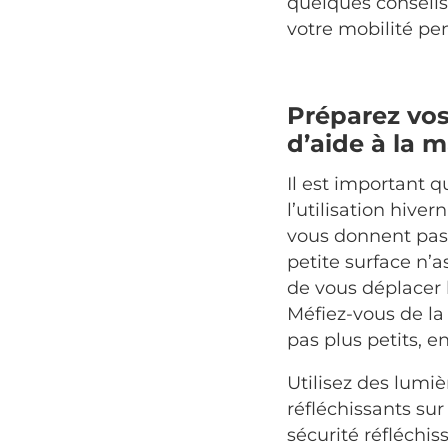
quelques conseils
votre mobilité pen
Préparez vos
d’aide à la 
Il est important 
l’utilisation hive
vous donnent pas 
petite surface n
de vous déplacer
Méfiez-vous de la 
pas plus petits, e
Utilisez des lumiè
réfléchissants sur 
sécurité réfléchis