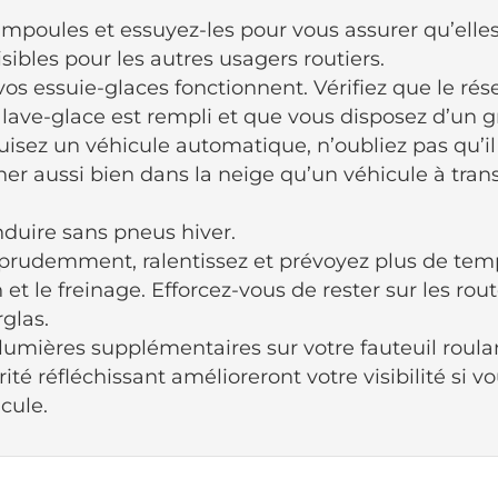
 ampoules et essuyez-les pour vous assurer qu’elle
sibles pour les autres usagers routiers.
vos essuie-glaces fonctionnent. Vérifiez que le rése
 lave-glace est rempli et que vous disposez d’un gr
uisez un véhicule automatique, n’oubliez pas qu’il
ner aussi bien dans la neige qu’un véhicule à tra
nduire sans pneus hiver.
rudemment, ralentissez et prévoyez plus de tem
n et le freinage. Efforcez-vous de rester sur les rou
glas.
 lumières supplémentaires sur votre fauteuil roula
rité réfléchissant amélioreront votre visibilité si v
cule.