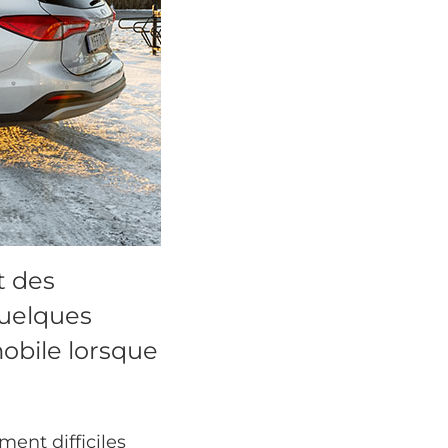
t des
quelques
obile lorsque
ment difficiles