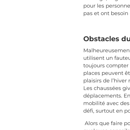
pour les personne
pas et ont besoin d
Obstacles du
Malheureusement, 
utilisent un faute
toujours compter s
places peuvent êtr
plaisirs de l’hive
Les chaussées giv
déplacements. En o
mobilité avec des
défi, surtout en po
Alors que faire p