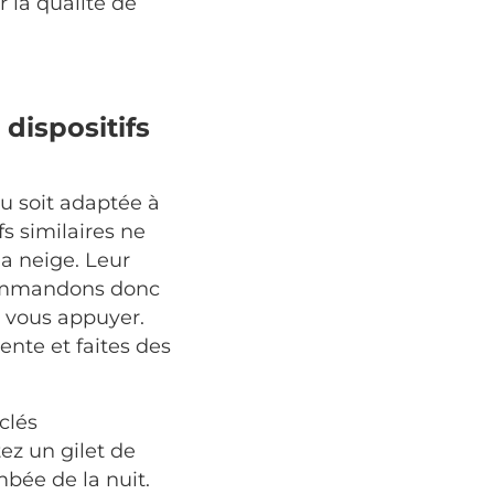
 la qualité de
dispositifs
u soit adaptée à
fs similaires ne
a neige. Leur
ecommandons donc
 vous appuyer.
ente et faites des
clés
tez un gilet de
mbée de la nuit.