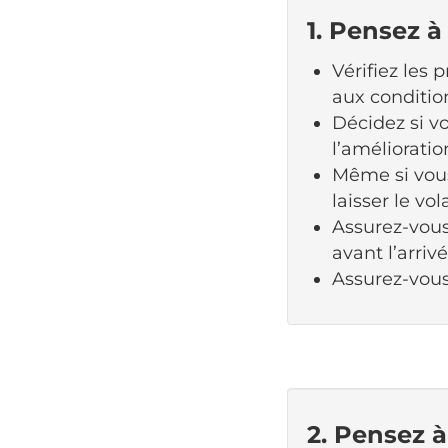
1. Pensez à
Vérifiez les 
aux conditio
Décidez si vo
l’amélioratio
Même si vous
laisser le vo
Assurez-vous 
avant l’arrivé
Assurez-vous
2. Pensez à