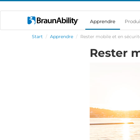
Apprendre
Produi
Start
/
Apprendre
/
Rester mobile et en sécurit
Rester m