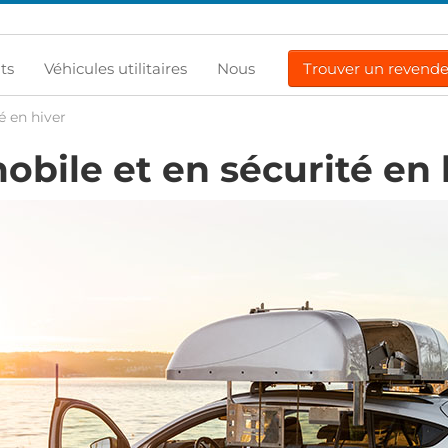
ts
Véhicules utilitaires
Nous
Trouver un revend
é en hiver
obile et en sécurité en 