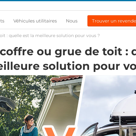
ts
Véhicules utilitaires
Nous
Trouver un revend
it : quelle est la meilleure solution pour vous ?
coffre ou grue de toit : 
eilleure solution pour v