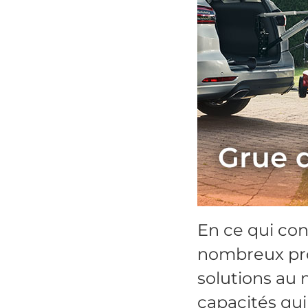
En ce qui conc
nombreux prod
solutions au
capacités qui