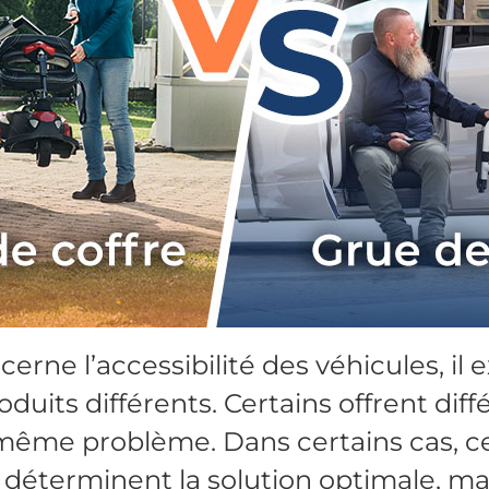
erne l’accessibilité des véhicules, il 
uits différents. Certains offrent diff
 même problème. Dans certains cas, c
 déterminent la solution optimale, mai