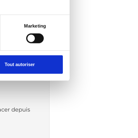
es avec une portée
e mobilité sur le
Marketing
Tout autoriser
acer depuis