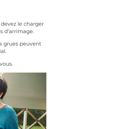
 devez le charger
es d’arrimage.
es grues peuvent
al.
vous.