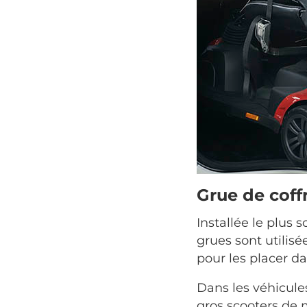
Grue de coff
Installée le plus 
grues sont utilis
pour les placer d
Dans les véhicule
gros scooters de m