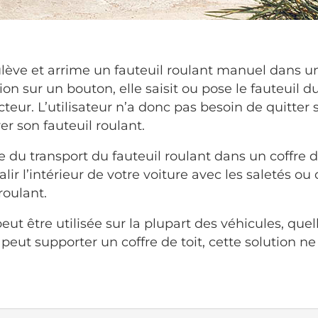
lève et arrime un fauteuil roulant manuel dans un 
on sur un bouton, elle saisit ou pose le fauteuil 
teur. L’utilisateur n’a donc pas besoin de quitter 
r son fauteuil roulant.
 du transport du fauteuil roulant dans un coffre d
alir l’intérieur de votre voiture avec les saletés ou
roulant.
eut être utilisée sur la plupart des véhicules, quel
re peut supporter un coffre de toit, cette solution n