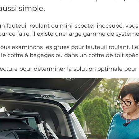
aussi simple.
un fauteuil roulant ou mini-scooter inoccupé, vous
Pour ce faire, il existe une large gamme de systèm
 nous examinons les grues pour fauteuil roulant. L
le coffre à bagages ou dans un coffre de toit spéci
lecture pour déterminer la solution optimale pour 