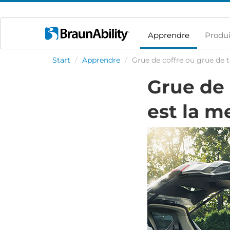
Apprendre
Produi
Start
/
Apprendre
/
Grue de coffre ou grue de to
Grue de 
est la m