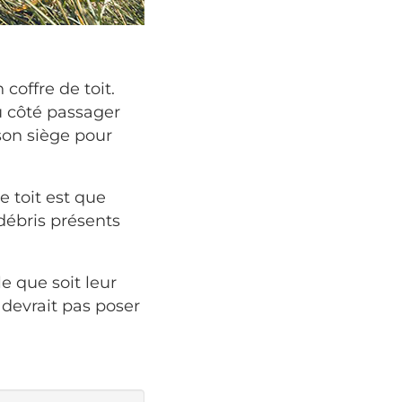
coffre de toit.
du côté passager
son siège pour
e toit est que
 débris présents
le que soit leur
e devrait pas poser