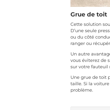
Grue de toit
Cette solution sou
D’une seule pressi
ou du côté conduc
ranger ou récupére
Un autre avantage
vous éviterez de s
sur votre fauteuil 
Une grue de toit p
taille. Si la voitu
problème.