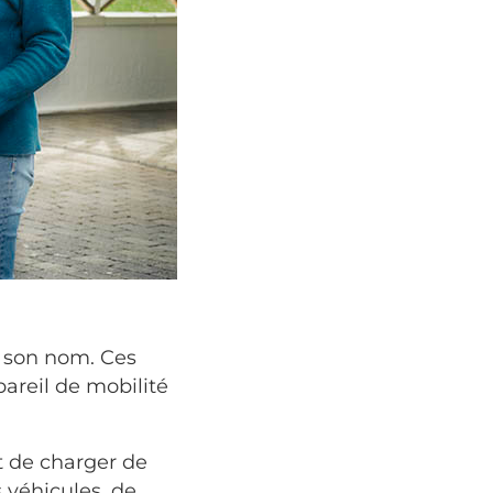
où son nom. Ces
pareil de mobilité
t de charger de
s véhicules, de