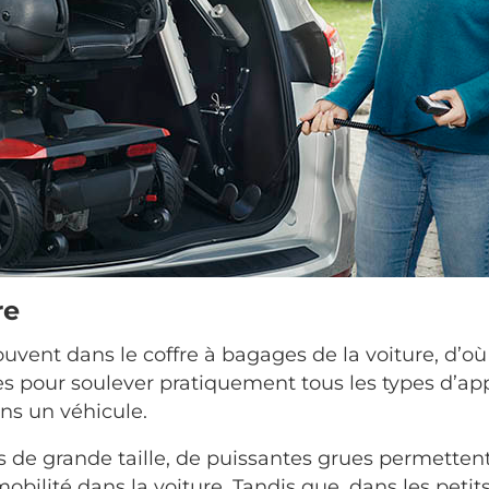
re
souvent dans le coffre à bagages de la voiture, d’
ées pour soulever pratiquement tous les types d’ap
ans un véhicule.
s de grande taille, de puissantes grues permetten
obilité dans la voiture. Tandis que, dans les petit