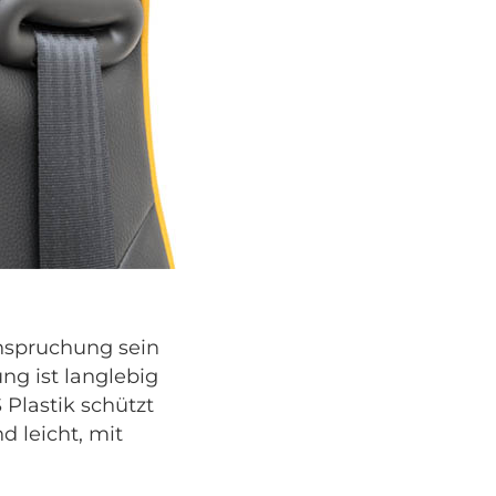
anspruchung sein
ng ist langlebig
 Plastik schützt
 leicht, mit