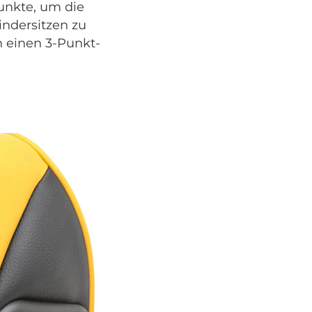
unkte, um die
indersitzen zu
h einen 3-Punkt-