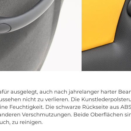
afür ausgelegt, auch nach jahrelanger harter Be
sehen nicht zu verlieren. Die Kunstlederpolsteru
ine Feuchtigkeit. Die schwarze Rückseite aus ABS
 anderen Verschmutzungen. Beide Oberflächen sind
ch, zu reinigen.