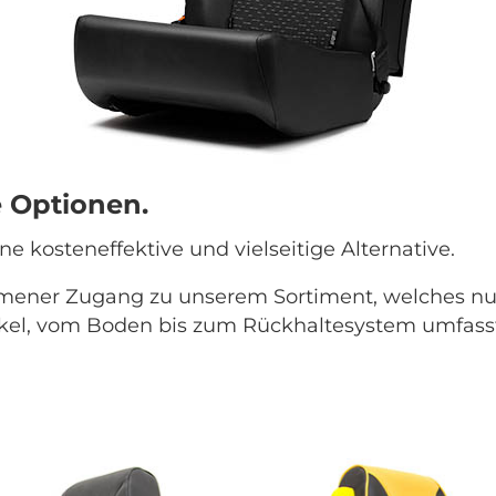
le Optionen.
ine kosteneffektive und vielseitige Alternative.
ommener Zugang zu unserem Sortiment, welches nu
kel, vom Boden bis zum Rückhaltesystem umfass