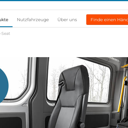
ukte
Nutzfahrzeuge
Über uns
Finde einen Händ
-Seat