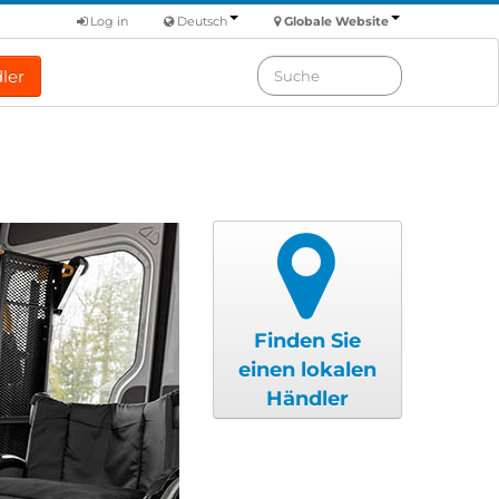
Log in
Deutsch
Globale Website
ler
Finden Sie
einen lokalen
Händler