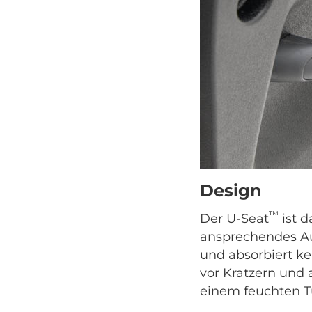
Design
™
Der U-Seat
ist d
ansprechendes Aus
und absorbiert ke
vor Kratzern und
einem feuchten Tu