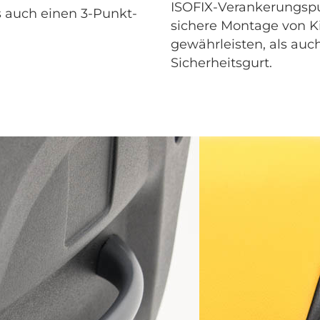
ISOFIX-Verankerungsp
s auch einen 3-Punkt-
sichere Montage von K
gewährleisten, als auc
Sicherheitsgurt.