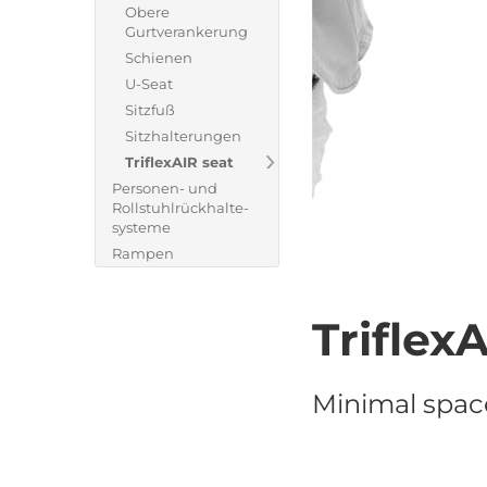
Obere
Gurtverankerung
Schienen
U-Seat
Sitzfuß
Sitzhalterungen
TriflexAIR seat
Personen- und
Rollstuhlrückhalte-
systeme
Rampen
Triflex
Minimal spa