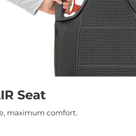
AIR Seat
ce, maximum comfort.