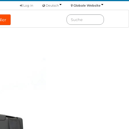
Log in
Deutsch
Globale Website
ler