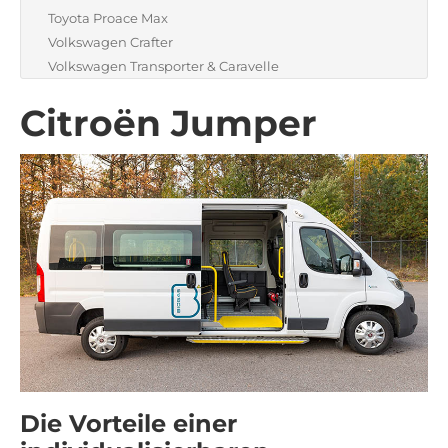
Toyota Proace Max
Volkswagen Crafter
Volkswagen Transporter & Caravelle
Citroën Jumper
Die Vorteile einer