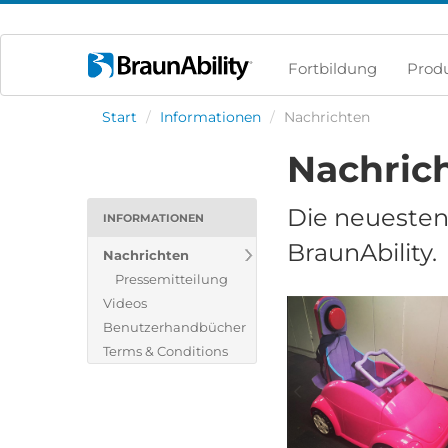
Fortbildung
Prod
Start
/
Informationen
/
Nachrichten
Nachric
Die neuesten
INFORMATIONEN
BraunAbility.
Nachrichten
Pressemitteilung
Videos
Benutzerhandbücher
Terms & Conditions