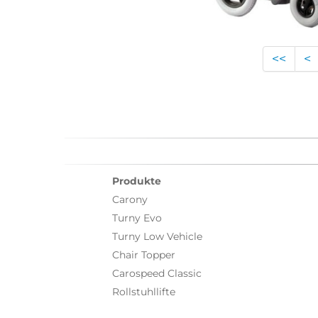
<<
<
Produkte
Carony
Turny Evo
Turny Low Vehicle
Chair Topper
Carospeed Classic
Rollstuhllifte